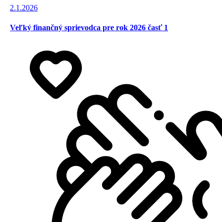
2.1.2026
Veľký finančný sprievodca pre rok 2026 časť 1