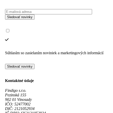
Sledovať novinky
Súhlasím so zasielaním noviniek a marketingových informácií
Sledovať novinky
Kontaktné údaje
Findigo s.r.o.
Pezinská 155
902 01 Vinosady
IČO: 52477002
DIČ: 2121052934