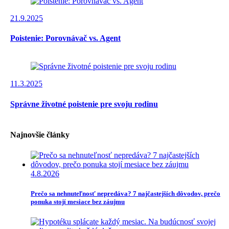
21.9.2025
Poistenie: Porovnávač vs. Agent
11.3.2025
Správne životné poistenie pre svoju rodinu
Najnovšie články
4.8.2026
Prečo sa nehnuteľnosť nepredáva? 7 najčastejších dôvodov, prečo
ponuka stojí mesiace bez záujmu