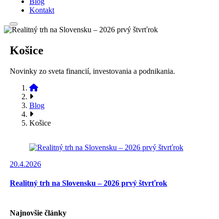
Blog
Kontakt
Košice
Novinky zo sveta financií, investovania a podnikania.
Blog
Košice
20.4.2026
Realitný trh na Slovensku – 2026 prvý štvrťrok
Najnovšie články