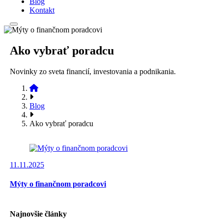
Blog
Kontakt
Ako vybrať poradcu
Novinky zo sveta financií, investovania a podnikania.
Blog
Ako vybrať poradcu
11.11.2025
Mýty o finančnom poradcovi
Najnovšie články