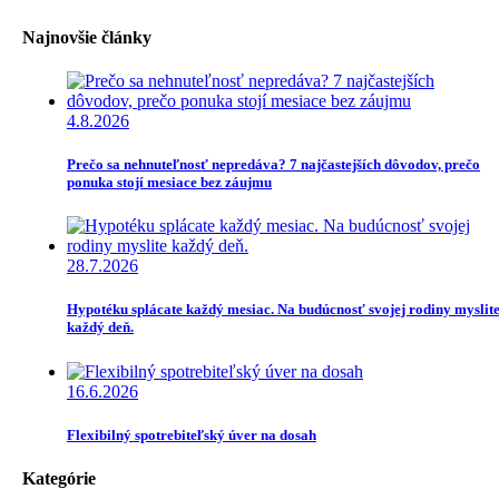
Najnovšie články
4.8.2026
Prečo sa nehnuteľnosť nepredáva? 7 najčastejších dôvodov, prečo
ponuka stojí mesiace bez záujmu
28.7.2026
Hypotéku splácate každý mesiac. Na budúcnosť svojej rodiny myslit
každý deň.
16.6.2026
Flexibilný spotrebiteľský úver na dosah
Kategórie