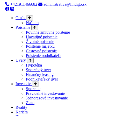
+421911466682
administrativa@findigo.sk
O nás
Náš tím
Poistenie
Povinné zmluvné poistenie
Havarijné poistenie
Životné poistenie
Poistenie majetku
Cestovné poistenie
Poistenie podnikateľa
Úvery
Hypotéka
Spotrebný úver
Finančný leasing
Podnikateľský úver
Investície
Sporenie
Pravidelné investovanie
Jednorazové investovanie
Zlato
Reality
Kariéra