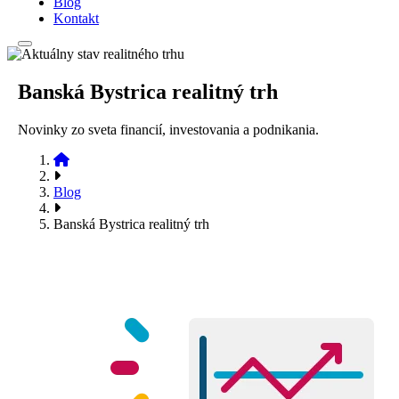
Blog
Kontakt
Banská Bystrica realitný trh
Novinky zo sveta financií, investovania a podnikania.
Blog
Banská Bystrica realitný trh