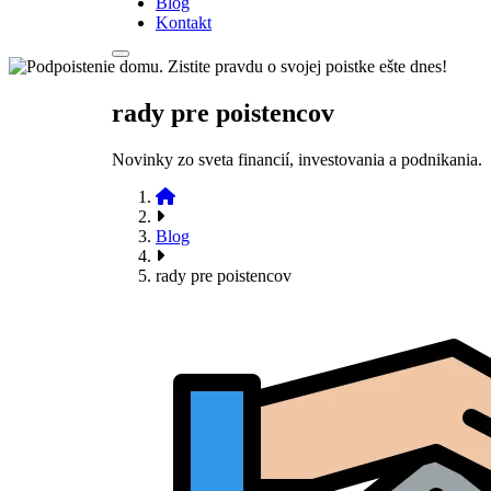
Blog
Kontakt
rady pre poistencov
Novinky zo sveta financií, investovania a podnikania.
Blog
rady pre poistencov