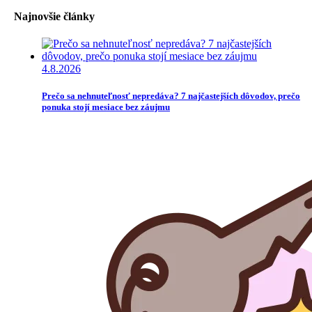
Najnovšie články
4.8.2026
Prečo sa nehnuteľnosť nepredáva? 7 najčastejších dôvodov, prečo
ponuka stojí mesiace bez záujmu