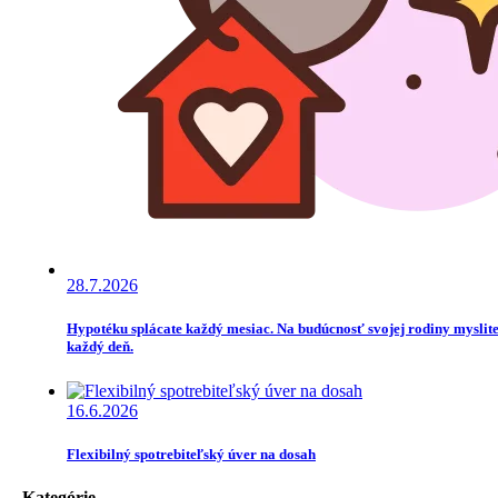
28.7.2026
Hypotéku splácate každý mesiac. Na budúcnosť svojej rodiny myslit
každý deň.
16.6.2026
Flexibilný spotrebiteľský úver na dosah
Kategórie