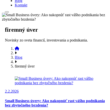
Blog
Kontakt
firemný úver
Novinky zo sveta financií, investovania a podnikania.
Blog
firemný úver
2.2.2026
Small Business úvery: Ako nakopnúť rast vášho podnikania
bez zbytočného brzdenia?