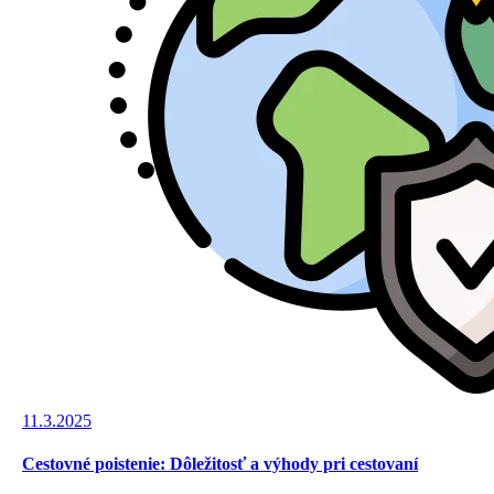
11.3.2025
Cestovné poistenie: Dôležitosť a výhody pri cestovaní