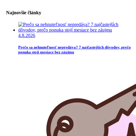
Najnovšie články
4.8.2026
Prečo sa nehnuteľnosť nepredáva? 7 najčastejších dôvodov, prečo
ponuka stojí mesiace bez záujmu