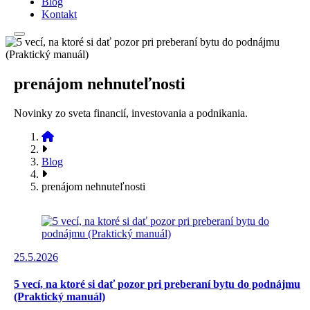
Blog
Kontakt
prenájom nehnuteľnosti
Novinky zo sveta financií, investovania a podnikania.
Blog
prenájom nehnuteľnosti
25.5.2026
5 vecí, na ktoré si dať pozor pri preberaní bytu do podnájmu
(Praktický manuál)