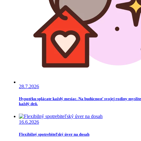
28.7.2026
Hypotéku splácate každý mesiac. Na budúcnosť svojej rodiny myslit
každý deň.
16.6.2026
Flexibilný spotrebiteľský úver na dosah