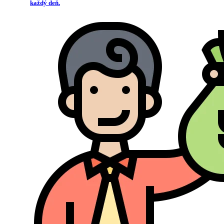
každý deň.