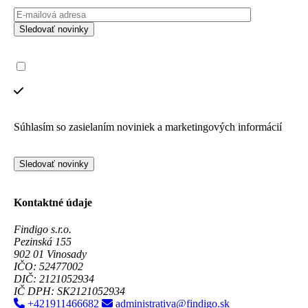
Sledovať novinky
Súhlasím so zasielaním noviniek a marketingových informácií
Sledovať novinky
Kontaktné údaje
Findigo s.r.o.
Pezinská 155
902 01 Vinosady
IČO: 52477002
DIČ: 2121052934
IČ DPH: SK2121052934
+421911466682
administrativa@findigo.sk