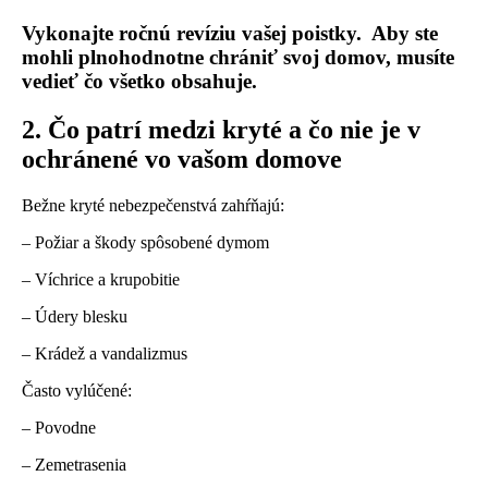
Vykonajte ročnú revíziu vašej poistky. Aby ste
mohli plnohodnotne chrániť svoj domov, musíte
vedieť čo všetko obsahuje.
2. Čo patrí medzi kryté a čo nie je v
ochránené vo vašom domove
Bežne kryté nebezpečenstvá zahŕňajú:
– Požiar a škody spôsobené dymom
– Víchrice a krupobitie
– Údery blesku
– Krádež a vandalizmus
Často vylúčené:
– Povodne
– Zemetrasenia