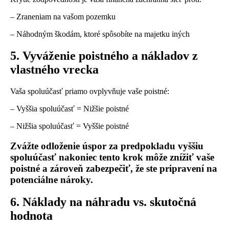
– Zraneniam na vašom pozemku
– Náhodným škodám, ktoré spôsobíte na majetku iných
5. Vyváženie poistného a nákladov z
vlastného vrecka
Vaša spoluúčasť priamo ovplyvňuje vaše poistné:
– Vyššia spoluúčasť = Nižšie poistné
– Nižšia spoluúčasť = Vyššie poistné
Zvážte odloženie úspor za predpokladu vyššiu
spoluúčasť nakoniec tento krok môže znížiť vaše
poistné a zároveň zabezpečiť, že ste pripravení na
potenciálne nároky.
6. Náklady na náhradu vs. skutočná
hodnota