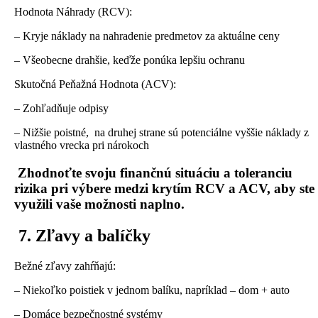
Hodnota Náhrady (RCV):
– Kryje náklady na nahradenie predmetov za aktuálne ceny
– Všeobecne drahšie, keďže ponúka lepšiu ochranu
Skutočná Peňažná Hodnota (ACV):
– Zohľadňuje odpisy
– Nižšie poistné, na druhej strane sú potenciálne vyššie náklady z
vlastného vrecka pri nárokoch
Zhodnoťte svoju finančnú situáciu a toleranciu
rizika pri výbere medzi krytím RCV a ACV, aby ste
využili vaše možnosti naplno.
7. Zľavy a balíčky
Bežné zľavy zahŕňajú:
– Niekoľko poistiek v jednom balíku, napríklad – dom + auto
– Domáce bezpečnostné systémy